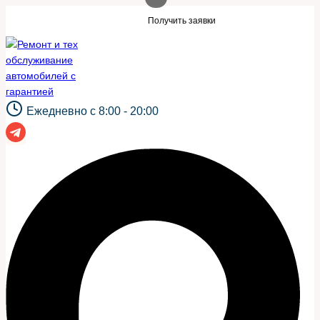
Перейти
кой же сайт?
Нужны заявки для автосер
Получить заявки
к
содержимому
Ежедневно с 8:00 - 20:00