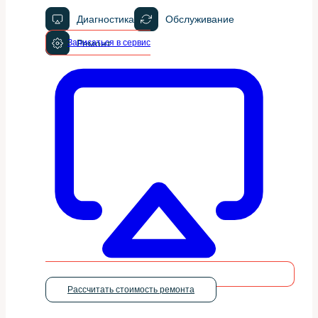
Диагностика
Обслуживание
Записаться в сервис
Ремонт
Рассчитать стоимость ремонта