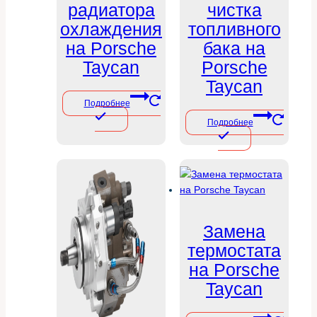
радиатора
чистка
охлаждения
топливного
на Porsche
бака на
Taycan
Porsche
Taycan
Подробнее
Подробнее
Замена
термостата
на Porsche
Taycan