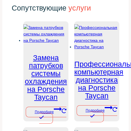
Сопутствующие
услуги
Замена
Профессиональ
патрубков
компьютерная
системы
диагностика
охлаждения
на Porsche
на Porsche
Taycan
Taycan
Подробнее
Подробнее