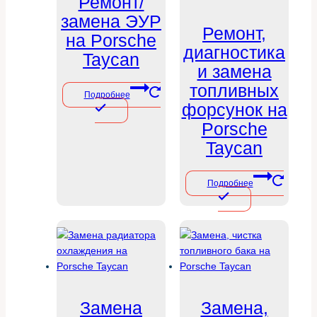
Ремонт/
замена ЭУР
Ремонт,
на Porsche
диагностика
Taycan
и замена
топливных
Подробнее
форсунок на
Porsche
Taycan
Подробнее
Замена
Замена,