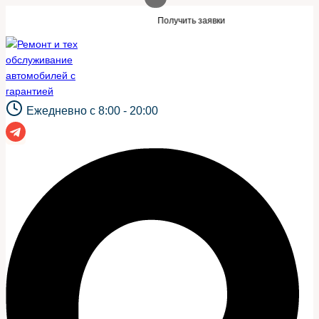
Перейти
и такой же сайт?
Нужны заявки для авт
Получить заявки
к
содержимому
Ежедневно с 8:00 - 20:00