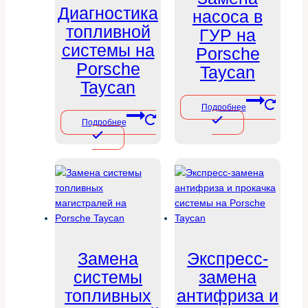
Диагностика
насоса в
топливной
ГУР на
системы на
Porsche
Porsche
Taycan
Taycan
Подробнее
Подробнее
Замена
Экспресс-
системы
замена
топливных
антифриза и