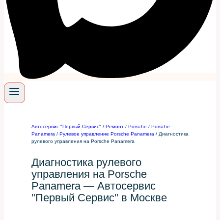
Автосервис "Первый Сервис"
/
Ремонт
/
Porsche
/
Porsche
Panamera
/
Рулевое управление Porsche Panamera
/
Диагностика
рулевого управления на Porsche Panamera
Диагностика рулевого
управления на Porsche
Panamera — Автосервис
"Первый Сервис" в Москве