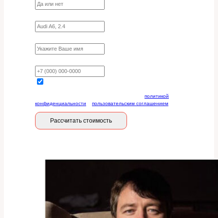
Укажите марку, модель, двигатель
Имя
Ваш телефон
Отправляя данную форму, вы соглашаетесь с
политикой
конфиденциальности
и
пользовательским соглашением
Рассчитать стоимость