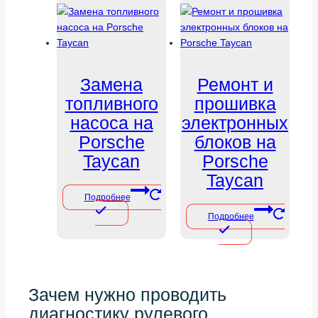
Замена
Ремонт и
топливного
прошивка
насоса на
электронных
Porsche
блоков на
Taycan
Porsche
Taycan
Подробнее
Подробнее
Зачем нужно проводить
диагностику рулевого