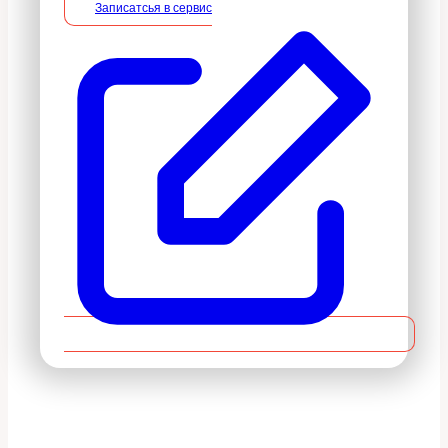
Записатсья в сервис