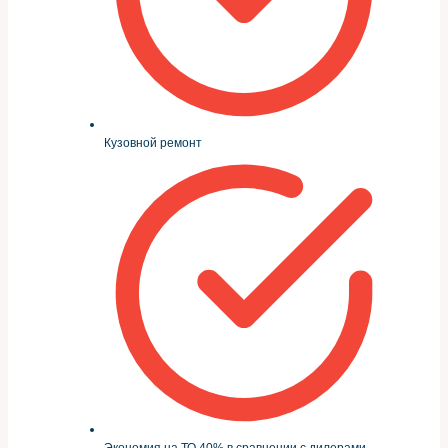
Кузовной ремонт
Экономия на ТО 40% в сравнении с дилерами