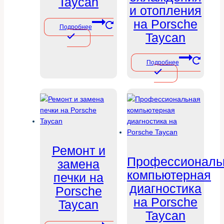
Taycan
и отопления
на Porsche
Подробнее
Taycan
Подробнее
Ремонт и
Профессиональ
замена
компьютерная
печки на
диагностика
Porsche
на Porsche
Taycan
Taycan