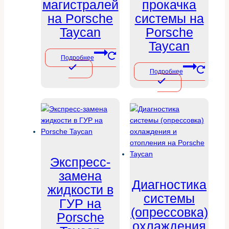
магистралей
прокачка
на Porsche
системы на
Taycan
Porsche
Taycan
Подробнее
Подробнее
Экспресс-
замена
Диагностика
жидкости в
системы
ГУР на
(опрессовка)
Porsche
охлаждения