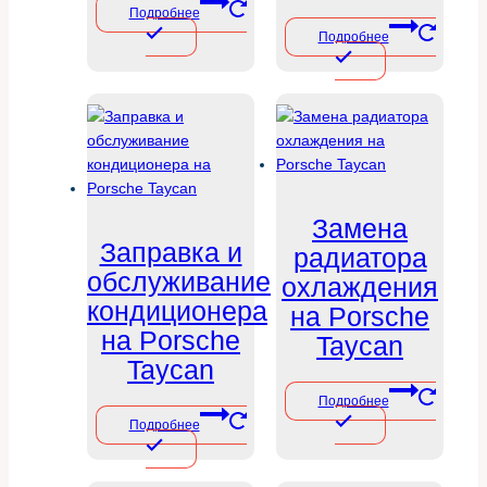
Подробнее
Подробнее
Замена
Заправка и
радиатора
обслуживание
охлаждения
кондиционера
на Porsche
на Porsche
Taycan
Taycan
Подробнее
Подробнее