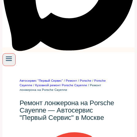
Автосервис "Первый Сервис"
/
Ремонт
/
Porsche
/
Porsche
Cayenne
/
Кузовной ремонт Porsche Cayenne
/
Ремонт
лонжерона на Porsche Cayenne
Ремонт лонжерона на Porsche
Cayenne — Автосервис
"Первый Сервис" в Москве