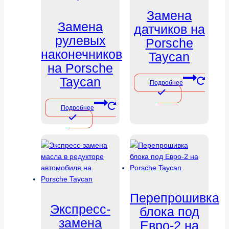
Замена
Замена
датчиков на
рулевых
Porsche
наконечников
Taycan
на Porsche
Taycan
Подробнее
Подробнее
Перепрошивка
Экспресс-
блока под
замена
Евро-2 на