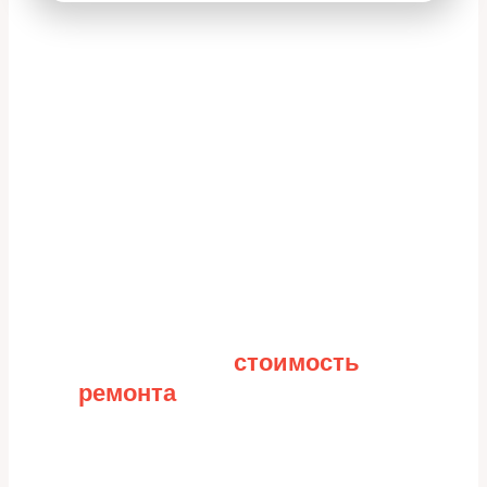
Рассчитайте
стоимость
ремонта
Заполните форму для точного расчета
стоимости