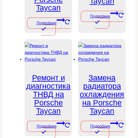
Taycan
Taycan
Подробнее
Подробнее
Ремонт и
Замена
диагностика
радиатора
ТНВД на
охлаждения
Porsche
на Porsche
Taycan
Taycan
Подробнее
Подробнее