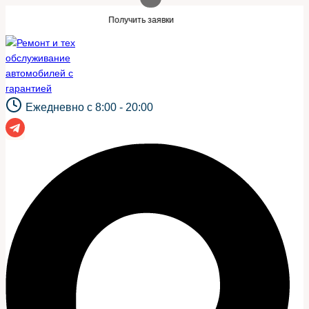
Перейти
сайт?
Нужны заявки для автосервиса ил
Получить заявки
к
содержимому
Ежедневно с 8:00 - 20:00