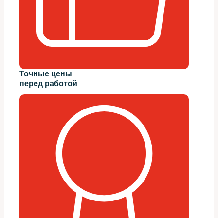
Точные цены
перед работой