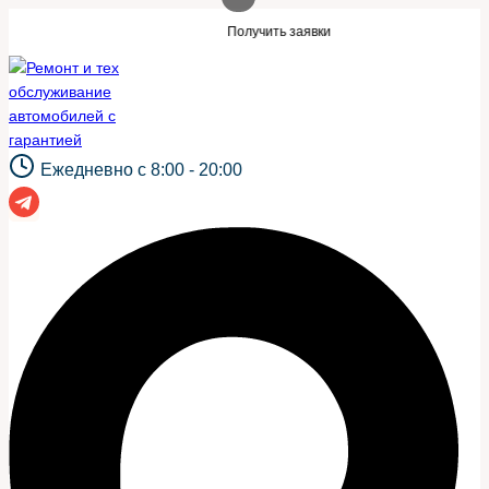
Перейти
акой же сайт?
Нужны заявки для автосе
Получить заявки
к
содержимому
Ежедневно с 8:00 - 20:00