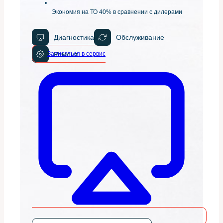
Экономия на ТО 40% в сравнении с дилерами
Диагностика
Обслуживание
Записаться в сервис
Ремонт