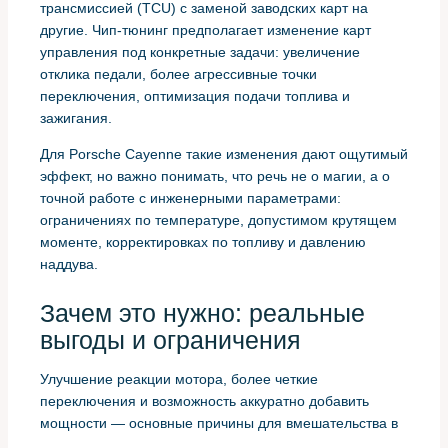
трансмиссией (TCU) с заменой заводских карт на
другие. Чип-тюнинг предполагает изменение карт
управления под конкретные задачи: увеличение
отклика педали, более агрессивные точки
переключения, оптимизация подачи топлива и
зажигания.
Для Porsche Cayenne такие изменения дают ощутимый
эффект, но важно понимать, что речь не о магии, а о
точной работе с инженерными параметрами:
ограничениях по температуре, допустимом крутящем
моменте, корректировках по топливу и давлению
наддува.
Зачем это нужно: реальные
выгоды и ограничения
Улучшение реакции мотора, более четкие
переключения и возможность аккуратно добавить
мощности — основные причины для вмешательства в
прошивку. Особенно заметно изменение на быстрых