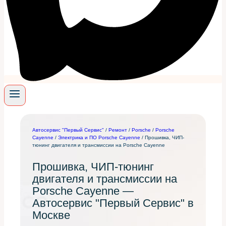
Автосервис "Первый Сервис"
/
Ремонт
/
Porsche
/
Porsche
Cayenne
/
Электрика и ПО Porsche Cayenne
/
Прошивка, ЧИП-
тюнинг двигателя и трансмиссии на Porsche Cayenne
Прошивка, ЧИП-тюнинг
двигателя и трансмиссии на
Porsche Cayenne —
Автосервис "Первый Сервис" в
Москве