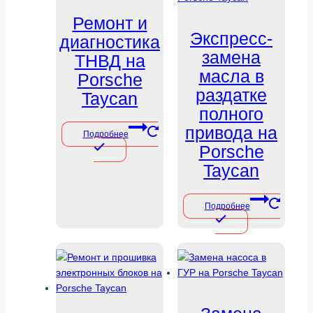
Ремонт и
Экспресс-
диагностика
замена
ТНВД на
масла в
Porsche
раздатке
Taycan
полного
привода на
Подробнее
Porsche
Taycan
Подробнее