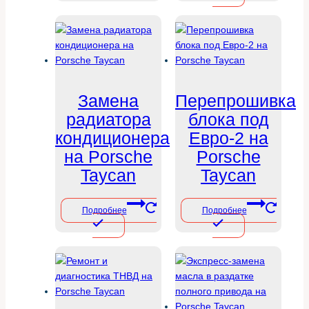
Замена
Перепрошивка
радиатора
блока под
кондиционера
Евро-2 на
на Porsche
Porsche
Taycan
Taycan
Подробнее
Подробнее