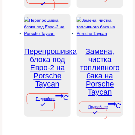
Перепрошивка
Замена,
блока под
чистка
Евро-2 на
топливного
Porsche
бака на
Taycan
Porsche
Taycan
Подробнее
Подробнее