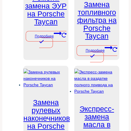
Замена
замена ЭУР
топливного
на Porsche
фильтра на
Taycan
Porsche
Taycan
Подробнее
Подробнее
Замена
Экспресс-
рулевых
замена
наконечников
масла в
на Porsche