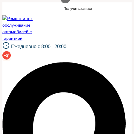
Перейти
такой же сайт?
Нужны заявки для автос
Получить заявки
к
содержимому
Ежедневно с 8:00 - 20:00