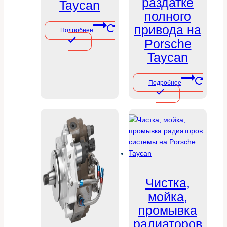
раздатке
Taycan
полного
привода на
Подробнее
Porsche
Taycan
Подробнее
Чистка,
мойка,
промывка
радиаторов