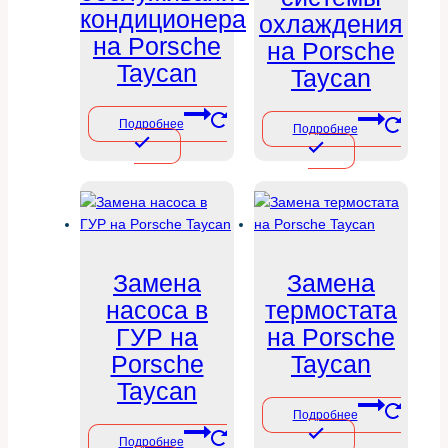
кондиционера
охлаждения
на Porsche
на Porsche
Taycan
Taycan
Подробнее
Подробнее
Замена
Замена
насоса в
термостата
ГУР на
на Porsche
Porsche
Taycan
Taycan
Подробнее
Подробнее