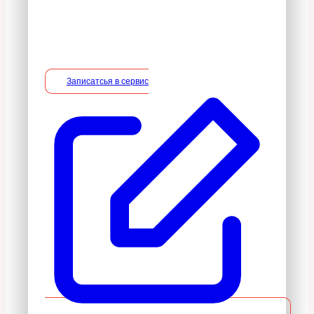
безвозмездной основе, включая
необходимые работы по монтажу/
демонтажу.
Записатсья в сервис