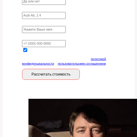
Укажите марку, модель, двигатель
Имя
Ваш телефон
Отправляя данную форму, вы соглашаетесь с
политикой
конфиденциальности
и
пользовательским соглашением
Рассчитать стоимость