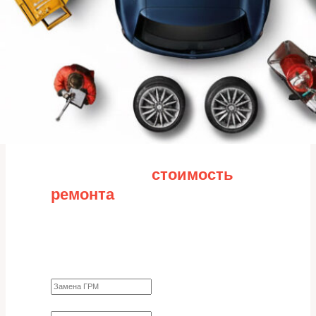
Рассчитайте
стоимость
ремонта
Заполните форму для точного расчета
стоимости
Какие работы нужно сделать?
Требуются ли запчасти?