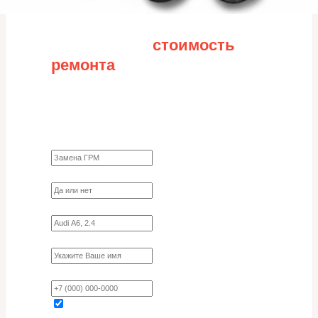
Рассчитайте
стоимость
ремонта
Заполните форму для точного расчета
стоимости
Какие работы нужно сделать?
Требуются ли запчасти?
Укажите марку, модель, двигатель
Имя
Ваш телефон