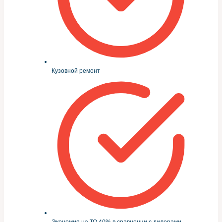
Кузовной ремонт
Экономия на ТО 40% в сравнении с дилерами