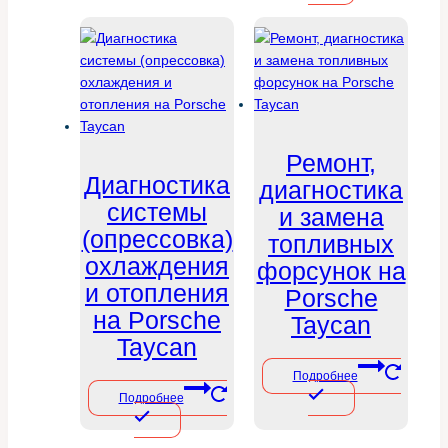
Ремонт,
Диагностика
диагностика
системы
и замена
(опрессовка)
топливных
охлаждения
форсунок на
и отопления
Porsche
на Porsche
Taycan
Taycan
Подробнее
Подробнее