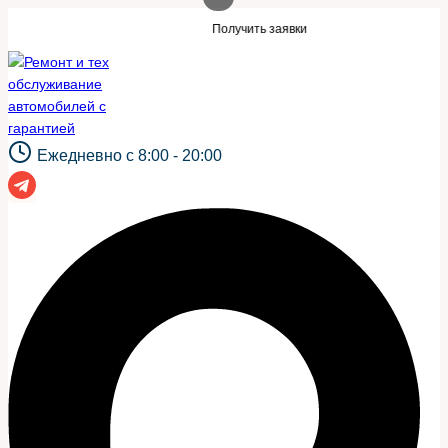
Перейти
такой же сайт?
Нужны заявки для авто
Получить заявки
к
содержимому
Ежедневно с 8:00 - 20:00