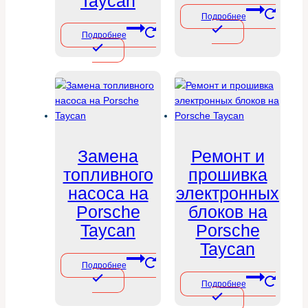
Taycan
Подробнее
Подробнее
Замена
Ремонт и
топливного
прошивка
насоса на
электронных
Porsche
блоков на
Taycan
Porsche
Taycan
Подробнее
Подробнее