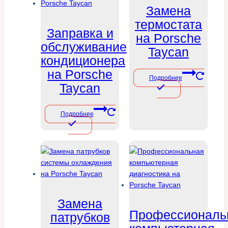
Замена
термостата
Заправка и
на Porsche
обслуживание
Taycan
кондиционера
на Porsche
Подробнее
Taycan
Подробнее
Замена
Профессиональ
патрубков