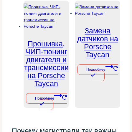
Замена
датчиков на
Прошивка,
Porsche
ЧИП-тюнинг
Taycan
двигателя и
трансмиссии
Подробнее
на Porsche
Taycan
Подробнее
Почему магистрали так важны