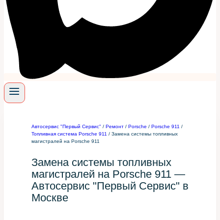
Автосервис "Первый Сервис"
/
Ремонт
/
Porsche
/
Porsche 911
/
Топливная система Porsche 911
/
Замена системы топливных
магистралей на Porsche 911
Замена системы топливных
магистралей на Porsche 911 —
Автосервис "Первый Сервис" в
Москве