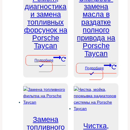
диагностика
замена
и замена
масла в
топливных
раздатке
форсунок на
полного
Porsche
привода на
Taycan
Porsche
Taycan
Подробнее
Подробнее
Замена
Чистка,
топливного