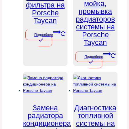
мойка,
фильтра на
промывка
Porsche
радиаторов
Taycan
системы на
Porsche
Подробнее
Taycan
Подробнее
Замена
Диагностика
радиатора
топливной
кондиционера
системы на