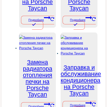
на Porsche
Porsche
Taycan
Taycan
Подробнее
Подробнее
Замена
Заправка и
радиатора
обслуживание
отопления
кондиционера
печки на
на Porsche
Porsche
Taycan
Taycan
Подробнее
Подробнее