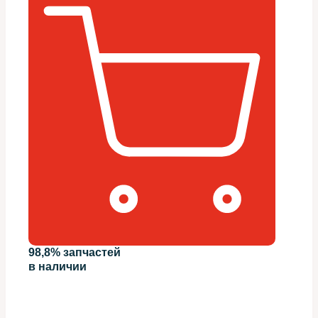
98,8% запчастей
в наличии