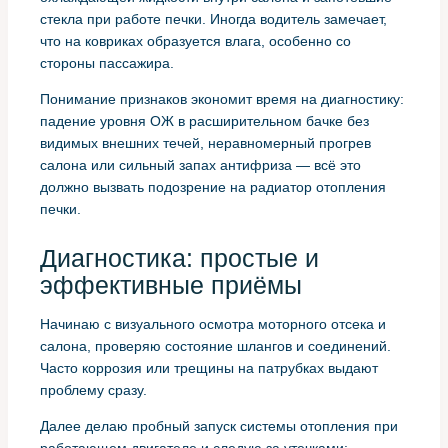
стекла при работе печки. Иногда водитель замечает,
что на ковриках образуется влага, особенно со
стороны пассажира.
Понимание признаков экономит время на диагностику:
падение уровня ОЖ в расширительном бачке без
видимых внешних течей, неравномерный прогрев
салона или сильный запах антифриза — всё это
должно вызвать подозрение на радиатор отопления
печки.
Диагностика: простые и
эффективные приёмы
Начинаю с визуального осмотра моторного отсека и
салона, проверяю состояние шлангов и соединений.
Часто коррозия или трещины на патрубках выдают
проблему сразу.
Далее делаю пробный запуск системы отопления при
работающем двигателе и следую за утечками: