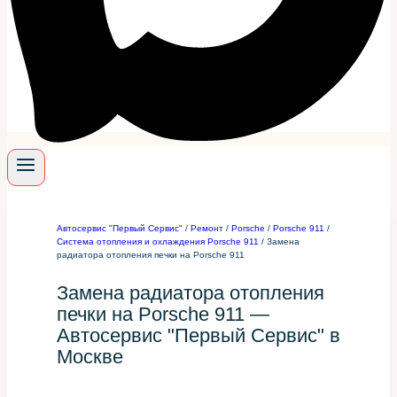
Автосервис "Первый Сервис"
/
Ремонт
/
Porsche
/
Porsche 911
/
Система отопления и охлаждения Porsche 911
/
Замена
радиатора отопления печки на Porsche 911
Замена радиатора отопления
печки на Porsche 911 —
Автосервис "Первый Сервис" в
Москве