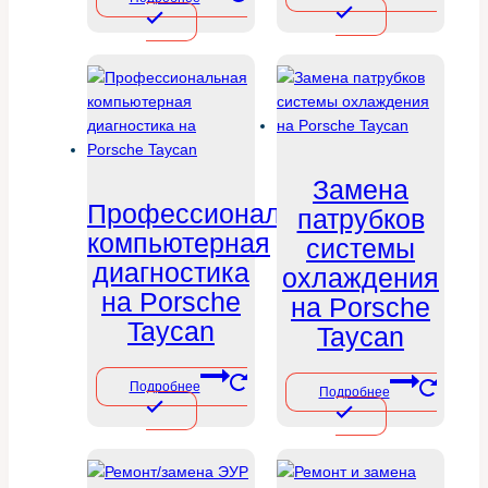
Замена
Профессиональная
патрубков
компьютерная
системы
диагностика
охлаждения
на Porsche
на Porsche
Taycan
Taycan
Подробнее
Подробнее