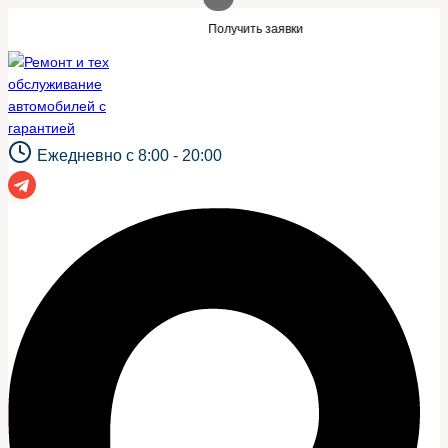
Перейти
 такой же сайт?
Нужны заявки для авто
Получить заявки
к
содержимому
Ежедневно с 8:00 - 20:00