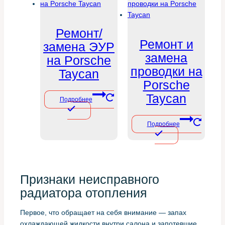
Ремонт/
Ремонт и
замена ЭУР
замена
на Porsche
проводки на
Taycan
Porsche
Taycan
Подробнее
Подробнее
Признаки неисправного
радиатора отопления
Первое, что обращает на себя внимание — запах
охлаждающей жидкости внутри салона и запотевшие