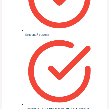
Кузовной ремонт
Экономия на ТО 40% в сравнении с дилерами