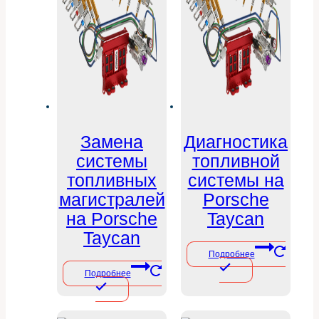
Замена
Диагностика
системы
топливной
топливных
системы на
магистралей
Porsche
на Porsche
Taycan
Taycan
Подробнее
Подробнее