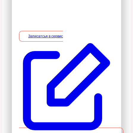
безвозмездной основе, включая
необходимые работы по монтажу/
демонтажу.
Записатсья в сервис