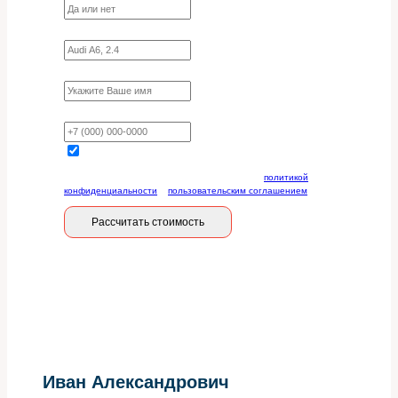
Укажите марку, модель, двигатель
Имя
Ваш телефон
Отправляя данную форму, вы соглашаетесь с
политикой
конфиденциальности
и
пользовательским соглашением
Рассчитать стоимость
Иван Александрович