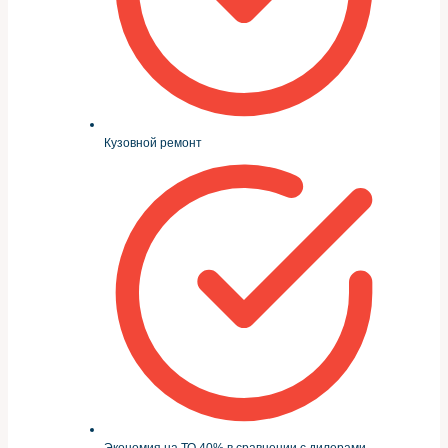
Кузовной ремонт
Экономия на ТО 40% в сравнении с дилерами