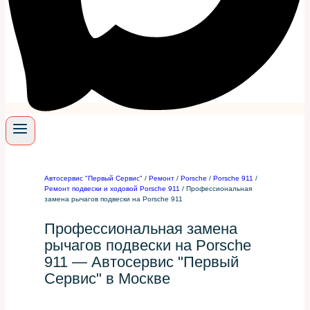
Автосервис "Первый Сервис"
/
Ремонт
/
Porsche
/
Porsche 911
/
Ремонт подвески и ходовой Porsche 911
/
Профессиональная
замена рычагов подвески на Porsche 911
Профессиональная замена
рычагов подвески на Porsche
911 — Автосервис "Первый
Сервис" в Москве