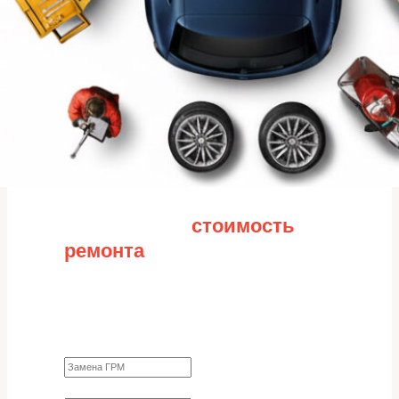
Рассчитайте
стоимость
ремонта
Заполните форму для точного расчета
стоимости
Какие работы нужно сделать?
Требуются ли запчасти?