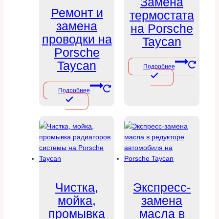
Замена
Ремонт и
термостата
замена
на Porsche
проводки на
Taycan
Porsche
Taycan
Подробнее
Подробнее
Чистка,
Экспресс-
мойка,
замена
промывка
масла в