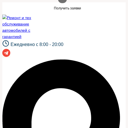
Перейти
кой же сайт?
Нужны заявки для автосер
Получить заявки
к
содержимому
Ежедневно с 8:00 - 20:00