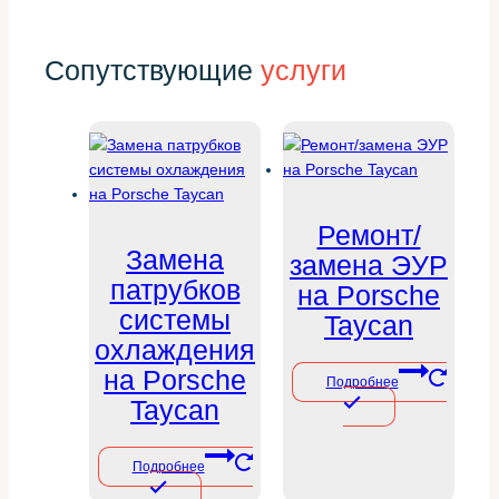
Сопутствующие
услуги
Ремонт/
Замена
замена ЭУР
патрубков
на Porsche
системы
Taycan
охлаждения
на Porsche
Подробнее
Taycan
Подробнее