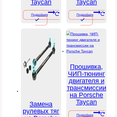
Taycan
Taycan
Подробнее
Подробнее
Прошивка,
ЧИП-тюнинг
двигателя и
трансмиссии
на Porsche
Taycan
Замена
рулевых тяг
Подробнее