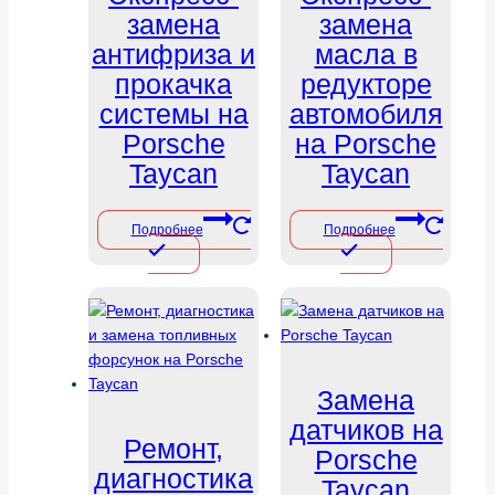
замена
замена
антифриза и
масла в
прокачка
редукторе
системы на
автомобиля
Porsche
на Porsche
Taycan
Taycan
Подробнее
Подробнее
Замена
датчиков на
Ремонт,
Porsche
диагностика
Taycan