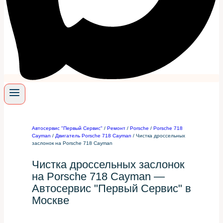
Автосервис "Первый Сервис"
/
Ремонт
/
Porsche
/
Porsche 718
Cayman
/
Двигатель Porsche 718 Cayman
/
Чистка дроссельных
заслонок на Porsche 718 Cayman
Чистка дроссельных заслонок
на Porsche 718 Cayman —
Автосервис "Первый Сервис" в
Москве