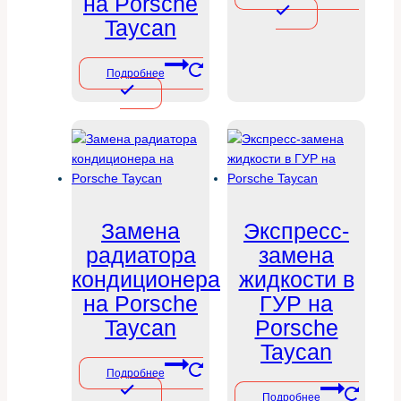
на Porsche
Taycan
Подробнее
Замена
Экспресс-
радиатора
замена
кондиционера
жидкости в
на Porsche
ГУР на
Taycan
Porsche
Taycan
Подробнее
Подробнее