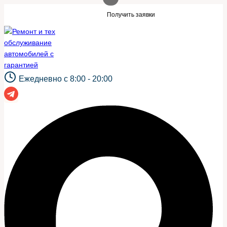
Перейти
и такой же сайт?
Нужны заявки для авт
Получить заявки
к
содержимому
Ежедневно с 8:00 - 20:00