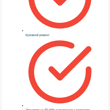
Кузовной ремонт
Экономия на ТО 40% в сравнении с дилерами