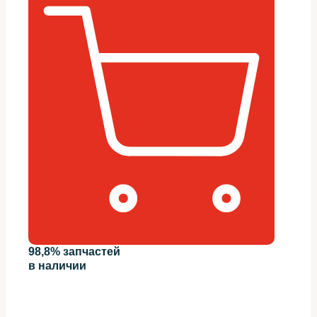
98,8% запчастей
в наличии